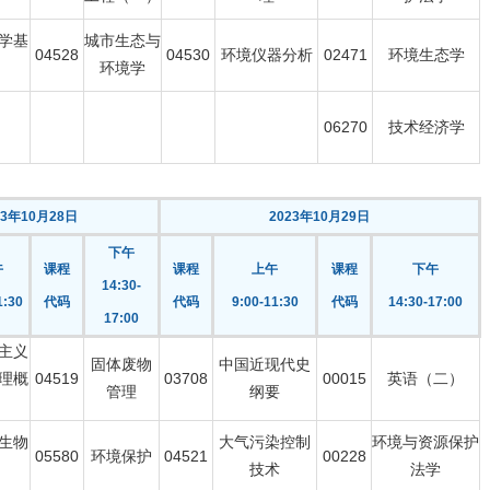
学基
城市生态与
04528
04530
环境仪器分析
02471
环境生态学
环境学
06270
技术经济学
23年10月28日
2023年10月29日
下午
午
课程
课程
上午
课程
下午
14:30-
1:30
代码
代码
9:00-11:30
代码
14:30-17:00
17:00
主义
固体废物
中国近现代史
理概
04519
03708
00015
英语（二）
管理
纲要
生物
大气污染控制
环境与资源保护
05580
环境保护
04521
00228
技术
法学