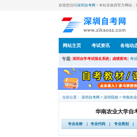
欢迎您访问
深圳自考网
！本站
非政府官方网站，官方信
网站主页
考试资讯
各地动
专题:
深圳自学考试报名系统
|
成绩查询
|
考
当前位置：
深圳自考网
>
深圳院校
>
华南农业
华南农业大学自
专业名称
|
专业代码
|
专业类别
|