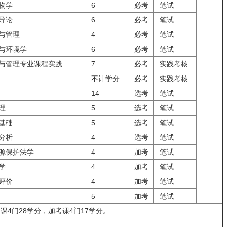
物学
6
必考
笔试
导论
6
必考
笔试
与管理
4
必考
笔试
与环境学
6
必考
笔试
与管理专业课程实践
7
必考
实践考核
不计学分
必考
实践考核
14
选考
笔试
理
5
选考
笔试
基础
5
选考
笔试
分析
4
选考
笔试
源保护法学
4
加考
笔试
学
4
加考
笔试
评价
4
加考
笔试
5
加考
笔试
课4门28学分，加考课4门17学分。