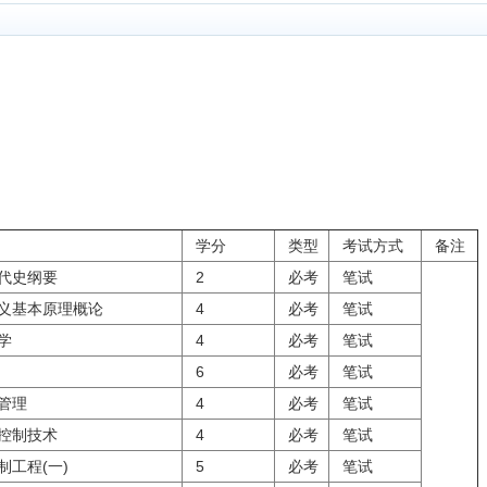
学分
类型
考试方式
备注
代史纲要
2
必考
笔试
义基本原理概论
4
必考
笔试
学
4
必考
笔试
6
必考
笔试
管理
4
必考
笔试
控制技术
4
必考
笔试
制工程(一)
5
必考
笔试