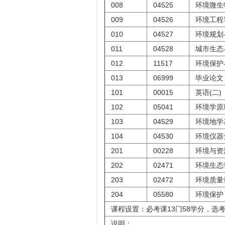
008
04525
环境微生
009
04526
环境工程
010
04527
环境规划
011
04528
城市生态
012
11517
环境保护
013
06999
毕业论文
101
00015
英语(二)
102
05041
环境学原
103
04529
环境地学
104
04530
环境仪器
201
00228
环境与资
202
02471
环境生态
203
02472
环境质量
204
05580
环境保护
课程设置：必考课13门58学分，选考
说明：