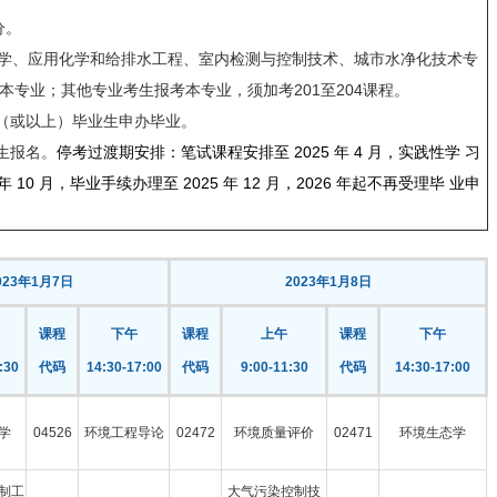
分。
化学、应用化学和给排水工程、室内检测与控制技术、城市水净化技术专
专业；其他专业考生报考本专业，须加考201至204课程。
科（或以上）毕业生申办毕业。
生报名。
停考过渡期安排：笔试课程安排至 2025 年 4 月，实践性学 习
10 月，毕业手续办理至 2025 年 12 月，2026 年起不再受理毕 业申
023年1月7日
2023年1月8日
课程
下午
课程
上午
课程
下午
:30
代码
14:30-17:00
代码
9:00-11:30
代码
14:30-17:00
学
04526
环境工程导论
02472
环境质量评价
02471
环境生态学
制工
大气污染控制技