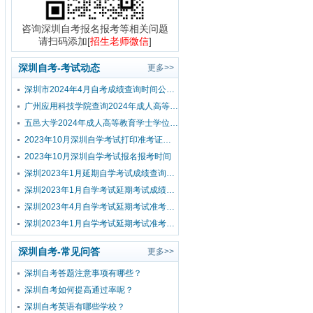
咨询深圳自考报名报考等相关问题
请扫码添加[
招生老师微信
]
深圳自考-考试动态
更多>>
深圳市2024年4月自考成绩查询时间公布！
广州应用科技学院查询2024年成人高等教育学士学位外国语水平考试成绩的通知
五邑大学2024年成人高等教育学士学位外国语水平考试报考公告
2023年10月深圳自学考试打印准考证时间？
2023年10月深圳自学考试报名报考时间
深圳2023年1月延期自学考试成绩查询流程
深圳2023年1月自学考试延期考试成绩查询时间已公布！
深圳2023年4月自学考试延期考试准考证打印入口及流程
深圳2023年1月自学考试延期考试准考证打印入口及流程
深圳自考-常见问答
更多>>
深圳自考答题注意事项有哪些？
深圳自考如何提高通过率呢？
深圳自考英语有哪些学校？