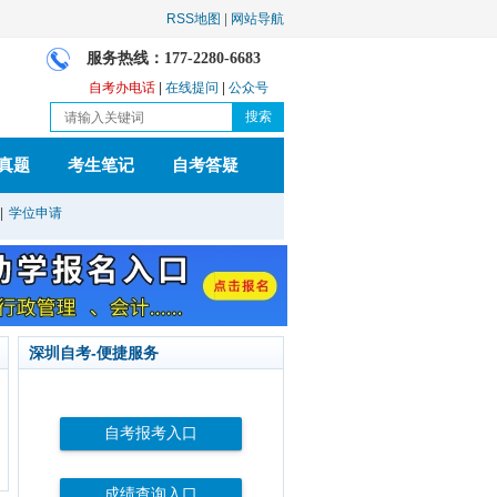
RSS地图
|
网站导航
服务热线：177-2280-6683
自考办电话
|
在线提问
|
公众号
真题
考生笔记
自考答疑
|
学位申请
深圳自考-便捷服务
自考报考入口
成绩查询入口