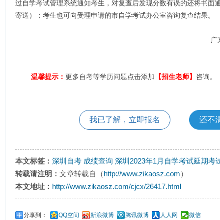
过自学考试管理系统通知考生，对复查后发现分数有误的还将书面
寄送）；考生也可向受理申请的市自学考试办公室咨询复查结果。
广
温馨提示：
更多自考等学历问题点击添加
【招生老师】
咨询。
我已了解，立即报名
还不
本文标签：
深圳自考
成绩查询
深圳2023年1月自学考试延期
转载请注明：
文章转载自（
http://www.zikaosz.com
）
本文地址：
http://www.zikaosz.com/cjcx/26417.html
分享到：
QQ空间
新浪微博
腾讯微博
人人网
微信