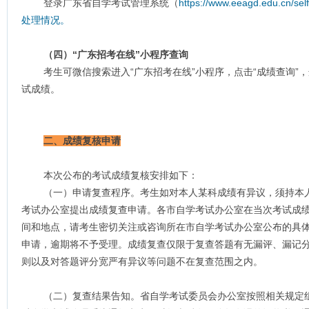
登录广东省自学考试管理系统（
https://www.eeagd.edu
处理情况。
（四）“广东招考在线”小程序查询
考生可微信搜索进入“广东招考在线”小程序，点击“成绩查询”
试成绩。
二、成绩复核申请
本次公布的考试成绩复核安排如下：
（一）申请复查程序。考生如对本人某科成绩有异议，须持本人
考试办公室提出成绩复查申请。各市自学考试办公室在当次考试成
间和地点，请考生密切关注或咨询所在市自学考试办公室公布的具
申请，逾期将不予受理。成绩复查仅限于复查答题有无漏评、漏记
则以及对答题评分宽严有异议等问题不在复查范围之内。
（二）复查结果告知。省自学考试委员会办公室按照相关规定组