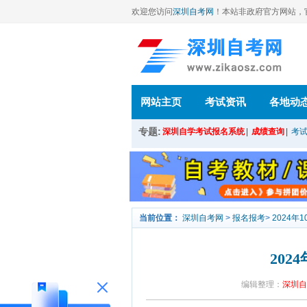
欢迎您访问
深圳自考网
！本站
非政府官方网站，官方信
网站主页
考试资讯
各地动
专题:
深圳自学考试报名系统
|
成绩查询
|
考
当前位置：
深圳自考网
>
报名报考
>
2024
20
编辑整理：
深圳自