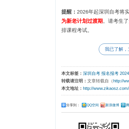
提醒：
2026年起深圳自考将
为新老计划过渡期
。请考生了
排课程考试。
我已了解，
本文标签：
深圳自考
报名报考
20
转载请注明：
文章转载自（
http://
本文地址：
http://www.zikaosz.com
分享到：
QQ空间
新浪微博