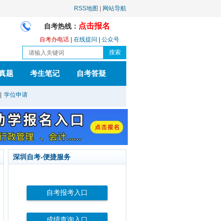
RSS地图
|
网站导航
点击报名
自考热线：
自考办电话
|
在线提问
|
公众号
真题
考生笔记
自考答疑
|
学位申请
深圳自考-便捷服务
自考报考入口
成绩查询入口