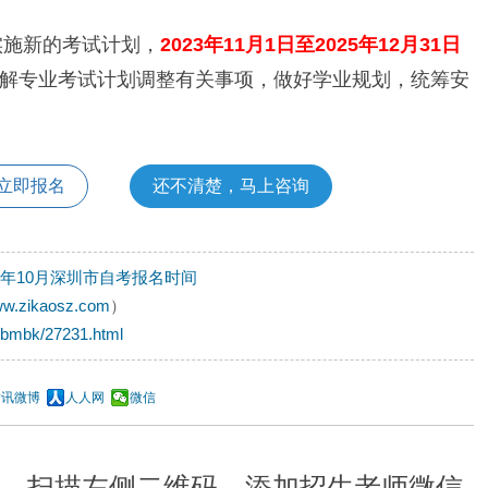
实施新的考试计划，
2023年11月1日至2025年12月31日
解专业考试计划调整有关事项，做好学业规划，统筹安
立即报名
还不清楚，马上咨询
24年10月深圳市自考报名时间
www.zikaosz.com
）
/bmbk/27231.html
腾讯微博
人人网
微信
扫描左侧二维码，添加招生老师微信