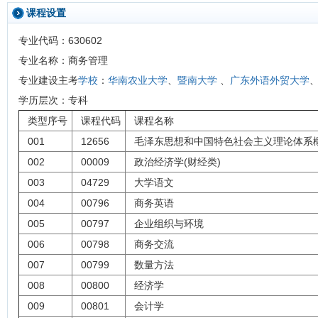
课程设置
专业代码：630602
专业名称：商务管理
学校
华南农业大学
暨南大学
广东外语外贸大学
专业建设主考
：
、
、
学历层次：专科
类型序号
课程代码
课程名称
001
12656
毛泽东思想和中国特色社会主义理论体系
002
00009
政治经济学(财经类)
003
04729
大学语文
004
00796
商务英语
005
00797
企业组织与环境
006
00798
商务交流
007
00799
数量方法
008
00800
经济学
009
00801
会计学