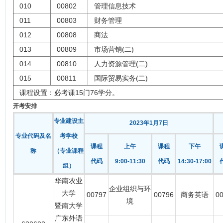
010
00802
管理信息技术
011
00803
财务管理
012
00808
商法
013
00809
市场营销(二)
014
00810
人力资源管理(二)
015
00811
国际贸易实务(二)
课程设置：必考课15门76学分。
开考安排
专业建设主
2023年1月7日
专业代码及名
考学校
课程
上午
课程
下午
称
（专业课程
代码
9:00-11:30
代码
14:30-17:00
组）
华南农业
企业组织与环
大学
00797
00796
商务英语
0
境
暨南大学
广东外语