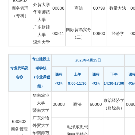
630602
外贸大学
商务管理
00808
商法
00799
数量方法
0
华南师范
（专科）
大学
广东财经
国际贸易实务
00811
00800
经济学
0
大学
（二）
深圳大学
专业建设主
2023年4月15日
专业代码及
考学校
课程
上午
课程
下午
课
名称
（专业课程
代码
9:00-11:30
代码
14:30-17:00
代
组）
华南农业
政治经济学
大学
00808
商法
60000
008
（财经类）
暨南大学
广东外语
630602
外贸大学
毛泽东思想
商务管理
华南师范
和中国特色