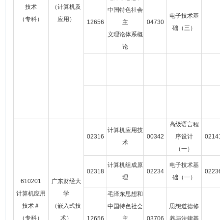
技术
（计算机及
中国特色社会
电子技术基
（专科）
应用）
12656
主
04730
础（三）
义理论体系概
论
高级语言程
计算机应用技
02316
00342
序设计
0214
术
（一）
计算机组成原
电子技术基
02318
02234
0223
理
础（一）
610201
广东财经大
计算机应用
学
毛泽东思想和
技术＃
（嵌入式技
中国特色社会
思想道德修
（专科）
术）
12656
主
03706
养与法律基