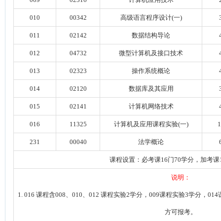
0
10
00342
高级语言程序设计(一)
01
1
02142
数据结构导论
012
04732
微型计算机及接口技术
013
02323
操作系统概论
014
02120
数据库及其应用
015
02141
计算机网络技术
016
11325
计算机及应用课程实验(一)
1
231
00040
法学概论
课程设置：必考课16门70学分，加考课
说明：
1.
016
课程含
008
、0
10
、0
12
课程实验
2
学分，0
09
课程实验
3
学分，
014
方可报考。