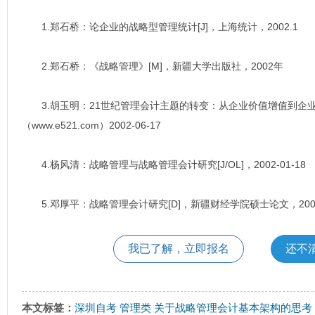
1.郑石桥：论企业的战略型管理统计[J]，上海统计，2002.1
2.郑石桥：《战略管理》[M]，新疆大学出版社，2002年
3.胡玉明：21世纪管理会计主题的转变：从企业价值增值到企业核
（www.e521.com）2002-06-17
4.杨风清：战略管理与战略管理会计研究[J/OL]，2002-01-18
5.邓厚平：战略管理会计研究[D]，新疆财经学院硕士论文，200
我已了解，立即报名
还不
本文标签：
深圳自考
管理类
关于战略管理会计基本架构的思考