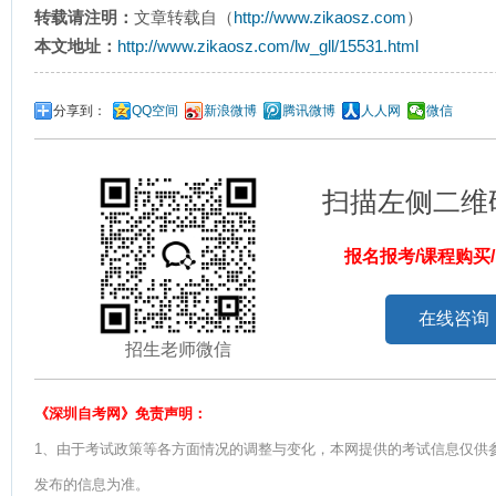
转载请注明：
文章转载自（
http://www.zikaosz.com
）
本文地址：
http://www.zikaosz.com/lw_gll/15531.html
分享到：
QQ空间
新浪微博
腾讯微博
人人网
微信
扫描左侧二维
报名报考/课程购买
在线咨询
招生老师微信
《深圳自考网》免责声明：
1、由于考试政策等各方面情况的调整与变化，本网提供的考试信息仅供
发布的信息为准。