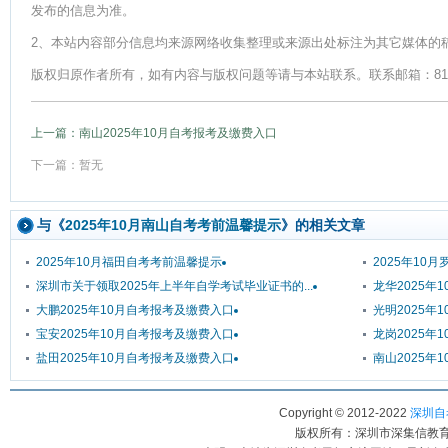
发布的信息为准。
2、本站内容部分信息均来源网络收集整理或来源出处标注为其它媒体的
版权归原作者所有，如有内容与版权问题等请与本站联系。联系邮箱：812379
上一篇：南山2025年10月自考报考及缴费入口
下一篇：暂无
与《
2025年10月南山自考考前温馨提示
》的相关文章
2025年10月福田自考考前温馨提示
2025年10
深圳市关于领取2025年上半年自学考试毕业证书的...
龙华2025年
大鹏2025年10月自考报考及缴费入口
光明2025年
宝安2025年10月自考报考及缴费入口
龙岗2025年
盐田2025年10月自考报考及缴费入口
南山2025年
Copyright © 2012-2022
深圳自考
版权所有：深圳市深集信教育科