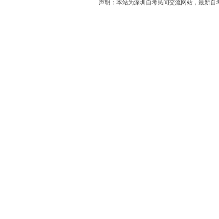
声明：本站为深圳自考民间交流网站，最新自