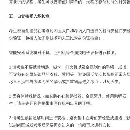
算要求的课程，考生可以携带使用简单的、无程序存储功能的计算
五、自觉接受入场检查
考生应自觉接受在考点封闭区入口和考场入口进行的智能安检门安
份验证（包括人脸识别技术和人工比对身份证检查）。
智能安检系统将对手机、照相机等金属类电子设备进行检测。
1.请考生不要携带钥匙、磁卡、打火机以及金属制作的手镯、戒指
不穿戴有金属装饰品的衣服、鞋帽等，避免因反复安检影响正常入
尽量不携带与考试无关的物品或贵重物品进入考点，以免丢失。
2.因身体特殊情况（如安装有心脏起搏器、金属牙具、使用助听器
生，请事先开具并携带由医疗机构出具的证明。
3.请考生预留足够时间进行安检，避免集中在考前安检造成拥堵，
试封闭区域或考场后需要再次进入的，均须再次进行安检。