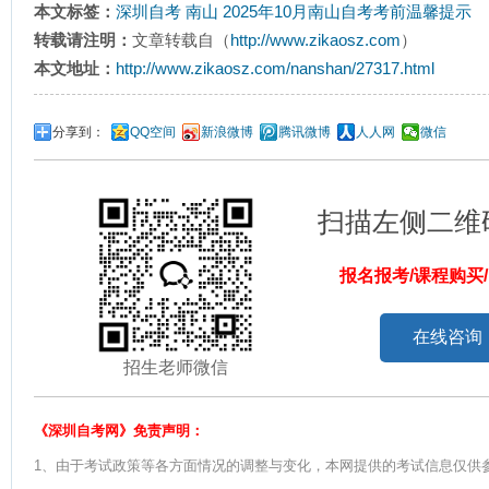
本文标签：
深圳自考
南山
2025年10月南山自考考前温馨提示
转载请注明：
文章转载自（
http://www.zikaosz.com
）
本文地址：
http://www.zikaosz.com/nanshan/27317.html
分享到：
QQ空间
新浪微博
腾讯微博
人人网
微信
扫描左侧二维
报名报考/课程购买
在线咨询
招生老师微信
《深圳自考网》免责声明：
1、由于考试政策等各方面情况的调整与变化，本网提供的考试信息仅供