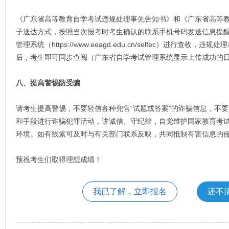
《广东省高等教育自学考试违规处理事先告知书》和《广东省高等
子送达方式，按照当次报考时考生确认的联系手机号码发送信息提
管理系统（https://www.eeagd.edu.cn/selfec）进行查
后，考生即可同步查阅（广东省自学考试管理系统显示上传成功的
八、提高警惕防受骗
请考生提高警惕，不要轻信各种兜售“试题或答案”的诈骗信息，不要
和手段进行诈骗犯罪活动，讲诚信、守纪律，自觉维护国家教育考
环境。如有线索可及时与有关部门联系反映，共同抵制有害信息的
预祝考生们取得理想成绩！
我已了解，立即报名
还不