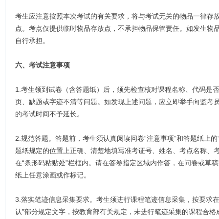
考生应注意按照本次考试的有关要求，将与考试无关的物品一律存
点。考点仅提供临时物品存放点，不承担物品保管责任。如发生物
自行承担。
六、考试注意事项
1.考生领到试卷（含答题纸）后，须先检查核对课程名称、代码是
页、缺题或字迹不清等问题。如发现上述问题，应立即举手向监考
的考试时间不予延长。
2.规范答题。答题前，考生须认真阅读问卷“注意事项”和答题纸上的
题纸规定的位置上正确、清楚地填写准考证号、姓名、考点名称、
在“条形码粘贴处”栏框内。请在答卷指定区域内作答，在问卷或草
纸上任意涂画或作标记。
3.落实笔迹信息采集要求。考生须进行课程笔迹信息采集，按要求
认”部分规定文字，按教育部有关规定，未进行笔迹采集的课程合格