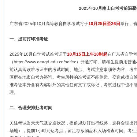
2025年10月南山自考考前温
广东省2025年10月高等教育自学考试将于
10月25日至26日
举行，
一、提前打印准考证
2025年10月自学考试准考证于
10月15日上午10时起
在广东省自学
（https://www.eeagd.edu.cn/selfec）开通打印。请考
前认真阅读准考证中的考试时间、地点、考试注意事项等内容。考
区所在地市自考办咨询。考生所持的准考证不能伪造、变造或擅自
准考证本身含有内容以外的其他任何文字或标记，考试过程中也不
理。
二、合理安排赴考时间
关注考试当天天气及交通状况，提前规划好出行线路，选择合理出
场地），提前1小时到达考点，留足存放物品和入场检查时间。考生