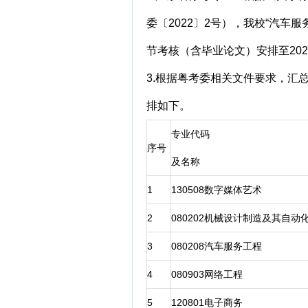
委〔2022〕2号），我校“汽车
节考核（含毕业论文）安排至202
3.根据粤考委相关文件要求，汇
排如下。
专业代码
序号
及名称
1
130508数字媒体艺术
2
080202机械设计制造及其自动
3
080208汽车服务工程
4
080903网络工程
5
120801电子商务