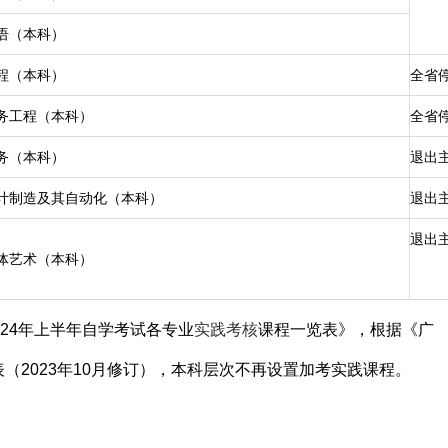
语（本科）
程（本科）
全省
务工程（本科）
全省
务（本科）
退出
计制造及其自动化（本科）
退出
退出
体艺术（本科）
024年上半年自学考试各专业
实践考核
课程一览表》，根据《广
（2023年10月修订），本科层次不再设置加考实践课程。