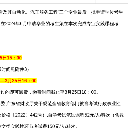
造及其自动化、汽车服务工程”三个专业最后一批申请学位考生
划在2024年6月申请毕业的考生须在本次完成专业实践课程考
5日15：00
考时间见附件3）
0—3月25日16：00
过的即可缴费，缴费时间截止至3月25日18：00。
革委 广东省财政厅关于规范全省教育部门教育考试行政事业性
格〔2022〕442号）,自学考试笔试课程52元/人/科次（含数
文类实践性环节考试费150元/人/科次。