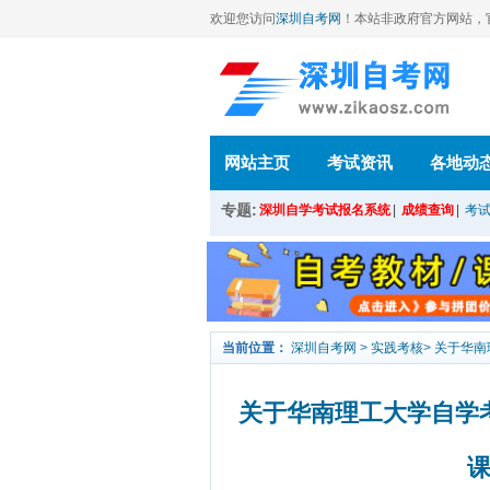
欢迎您访问
深圳自考网
！本站
非政府官方网站，官方信
网站主页
考试资讯
各地动
专题:
深圳自学考试报名系统
|
成绩查询
|
考
当前位置：
深圳自考网
>
实践考核
>
关于华南
关于华南理工大学自学考