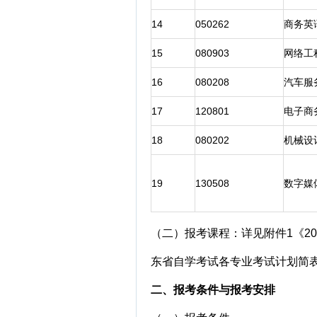
14
050262
商务英
15
080903
网络工
16
080208
汽车服
17
120801
电子商
18
080202
机械设
19
130508
数字媒
（二）报考课程：详见附件1《2
东省自学考试各专业考试计划简表
二、报考条件与报考安排