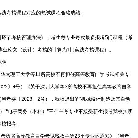
实践考核课程对应的笔试课程合格成绩。
习环节考核管理办法》，考生每专业每次最多报考5门课程（考
期毕业论文（设计）考核的计算为1门实践考核课程）。
说明
于华南理工大学等11所高校不再担任高等教育自学考试相关专
022〕4号）《关于深圳大学等3所高校不再担任高等教育自学
粤考委〔2023〕2号），我校退出的“机械设计制造及其自动
科）”“电子商务（本科）”三个主考专业不接受新生报考我校实践
学校报考。
停考我省高等教育自学考试税收学等23个专业的通知》（粤考