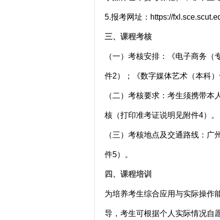
5.报考网址：https://fxl.sce.
三、课程考核
（一）考核安排：《电子商务（专
件2）；《数字媒体艺术（本科）
（二）考核要求：考生须携带本
核（打印准考证说明见附件4）。
（三）考核地点及交通路线：广
件5）。
四、课程培训
为培养考生综合应用与实际操作
导，考生可根据个人实际情况自愿