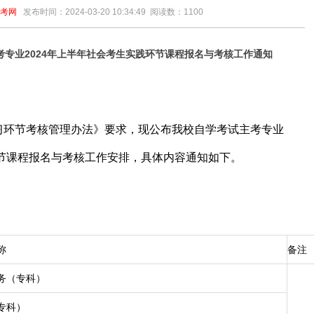
考网
发布时间：2024-03-20 10:34:49
阅读数：
1100
专业2024年上半年社会考生实践环节课程报名与考核工作通知
习环节考核管理办法》要求，现公布我校自学考试主考专业
环节课程报名与考核工作安排，具体内容通知如下。
称
备注
务（专科）
专科）