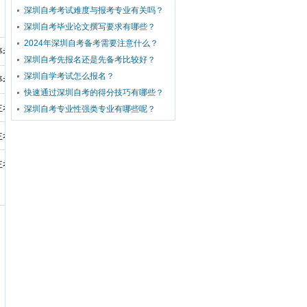
深圳自考考试难度与报考专业有关吗？
深圳自考毕业论文撰写要求有哪些？
2024年深圳自考备考需要注意什么？
停考专业
深圳自考先报名还是先备考比较好？
深圳自学考试怎么报名？
停考专业
快速通过深圳自考的得分技巧有哪些？
主考专业
深圳自考专业性强类专业有哪些呢？
主考专业
主考专业