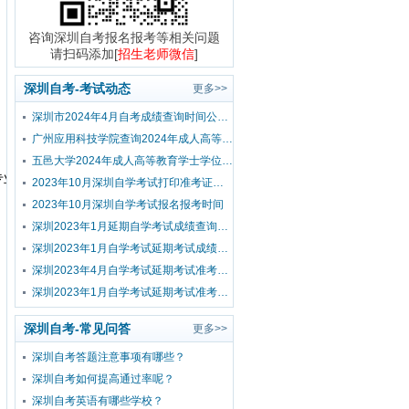
咨询深圳自考报名报考等相关问题
请扫码添加[
招生老师微信
]
深圳自考-考试动态
更多>>
深圳市2024年4月自考成绩查询时间公布！
广州应用科技学院查询2024年成人高等教育学士学位外国语水平考试成绩的通知
五邑大学2024年成人高等教育学士学位外国语水平考试报考公告
专业
2023年10月深圳自学考试打印准考证时间？
2023年10月深圳自学考试报名报考时间
深圳2023年1月延期自学考试成绩查询流程
深圳2023年1月自学考试延期考试成绩查询时间已公布！
深圳2023年4月自学考试延期考试准考证打印入口及流程
深圳2023年1月自学考试延期考试准考证打印入口及流程
深圳自考-常见问答
更多>>
深圳自考答题注意事项有哪些？
深圳自考如何提高通过率呢？
深圳自考英语有哪些学校？