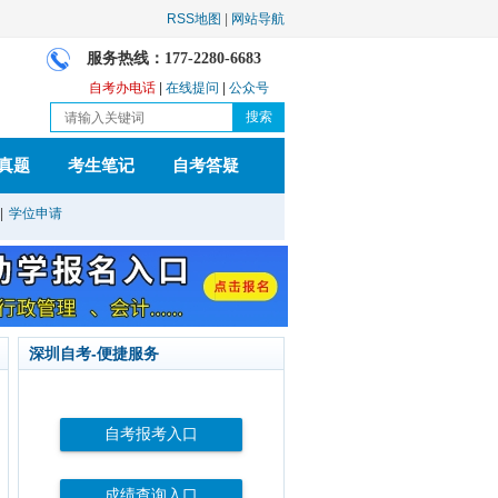
RSS地图
|
网站导航
服务热线：177-2280-6683
自考办电话
|
在线提问
|
公众号
真题
考生笔记
自考答疑
|
学位申请
深圳自考-便捷服务
自考报考入口
成绩查询入口