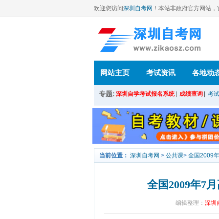
欢迎您访问
深圳自考网
！本站
非政府官方网站，官方信
网站主页
考试资讯
各地动
专题:
深圳自学考试报名系统
|
成绩查询
|
考
当前位置：
深圳自考网
>
公共课
>
全国200
全国2009年
编辑整理：
深圳