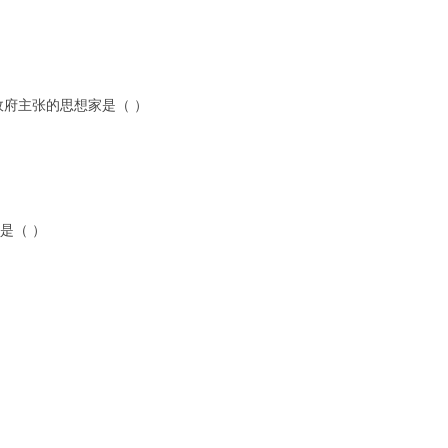
政府主张的思想家是（ ）
是（ ）