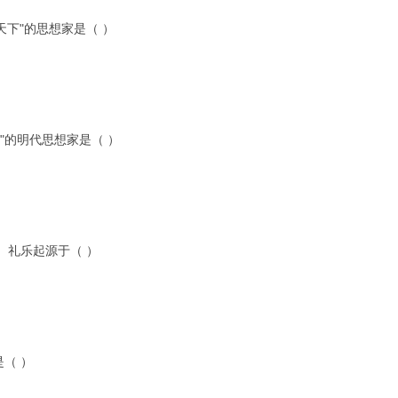
天下"的思想家是（ ）
"的明代思想家是（ ）
、礼乐起源于（ ）
是（ ）