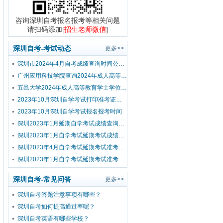
咨询深圳自考报名报考等相关问题
请扫码添加[
招生老师微信
]
深圳自考-考试动态
更多>>
深圳市2024年4月自考成绩查询时间公布！
广州应用科技学院查询2024年成人高等教育学士学位外国语水平考试成绩的通知
五邑大学2024年成人高等教育学士学位外国语水平考试报考公告
2023年10月深圳自学考试打印准考证时间？
2023年10月深圳自学考试报名报考时间
深圳2023年1月延期自学考试成绩查询流程
深圳2023年1月自学考试延期考试成绩查询时间已公布！
深圳2023年4月自学考试延期考试准考证打印入口及流程
深圳2023年1月自学考试延期考试准考证打印入口及流程
深圳自考-常见问答
更多>>
深圳自考答题注意事项有哪些？
深圳自考如何提高通过率呢？
深圳自考英语有哪些学校？