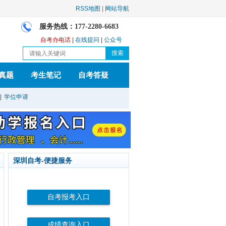
RSS地图
|
网站导航
服务热线：177-2280-6683
自考办电话
|
在线提问
|
公众号
真题
考生笔记
自考答疑
|
学位申请
深圳自考-便捷服务
自考报考入口
成绩查询入口