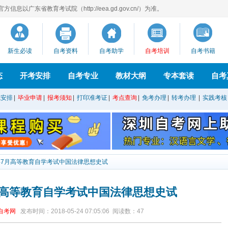
息以广东省教育考试院（http://eea.gd.gov.cn/）为准。
新生必读
自考资料
自考助学
自考培训
自考书籍
态
开考安排
自考专业
教材大纲
专本套读
自考
试安排
|
毕业申请
|
报考须知
|
打印准考证
|
考点查询
|
免考办理
|
转考办理
|
实践考核
9年7月高等教育自学考试中国法律思想史试
7月高等教育自学考试中国法律思想史试
自考网
发布时间：2018-05-24 07:05:06
阅读数：
47