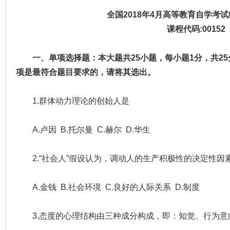
全国2018年4月高等教育自学考
课程代码:00152
一、单项选择题：本大题共25小题，每小题1分，共2
项是最符合题目要求的，请将其选出。
1.群体动力理论的创始人是
A.卢因 B.托尔曼 C.赫尔 D.华生
2.“社会人”假设认为，调动人的生产积极性的决定性因
A.金钱 B.社会环境 C.良好的人际关系 D.制度
3.态度的心理结构由三种成分构成，即：知觉、行为意