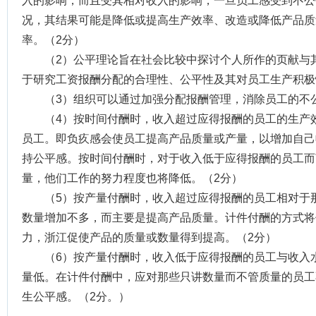
入的影响，而且受其相对收入的影响，一旦员工感受到不公
况，其结果可能是降低或提高生产效率、改造或降低产品质
率。（2分）
（2）公平理论旨在社会比较中探讨个人所作的页献与
于研究工资报酬分配的合理性、公平性及其对员工生产积极
（3）组织可以通过加强分配报酬管理，消除员工的不
（4）按时间付酬时，收入超过应得报酬的员工的生产
员工。即负疚感会使员工提高产品质量或产量，以增加自己
持公平感。按时间付酬时，对于收入低于应得报酬的员工而
量，他们工作的努力程度也将降低。（2分）
（5）按产量付酬时，收入超过应得报酬的员工相对于
数量增加不多，而主要是提高产品质量。计件付酬的方式将
力，浙江促使产品的质量或数量得到提高。（2分）
（6）按产量付酬时，收入低于应得报酬的员工与收入
量低。在计件付酬中，应对那些只讲数量而不管质量的员工
生公平感。（2分。）