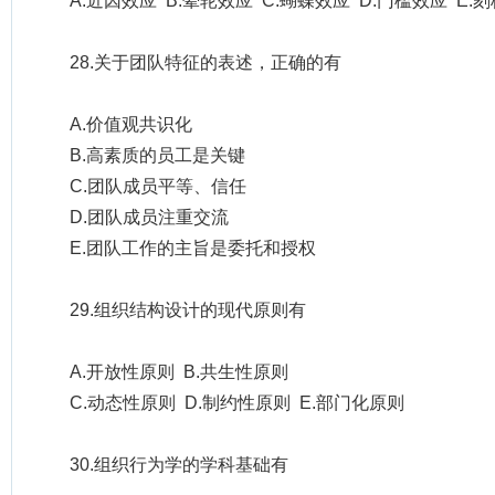
A.近因效应 B.晕轮效应 C.蝴蝶效应 D.门槛效应 E.
28.关于团队特征的表述，正确的有
A.价值观共识化
B.高素质的员工是关键
C.团队成员平等、信任
D.团队成员注重交流
E.团队工作的主旨是委托和授权
29.组织结构设计的现代原则有
A.开放性原则 B.共生性原则
C.动态性原则 D.制约性原则 E.部门化原则
30.组织行为学的学科基础有