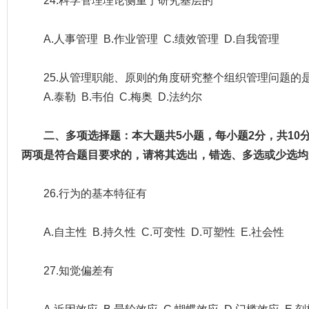
24.科学管理理论侧重于研究基层的
A.人事管理 B.作业管理 C.绩效管理 D.自我管理
25.从管理职能、原则的角度研究整个组织管理问题的
A.泰勒 B.韦伯 C.梅奥 D.法约尔
二、多项选择题：本大题共5小题，每小题2分，共10
两项是符合题目要求的，请将其选出，错选、多选或少选均
26.行为的基本特征有
A.自主性 B.持久性 C.可变性 D.可塑性 E.社会性
27.知觉偏差有