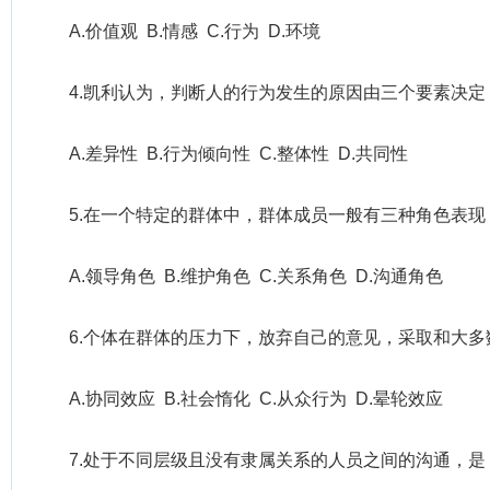
A.价值观 B.情感 C.行为 D.环境
4.凯利认为，判断人的行为发生的原因由三个要素决
A.差异性 B.行为倾向性 C.整体性 D.共同性
5.在一个特定的群体中，群体成员一般有三种角色表
A.领导角色 B.维护角色 C.关系角色 D.沟通角色
6.个体在群体的压力下，放弃自己的意见，采取和大
A.协同效应 B.社会惰化 C.从众行为 D.晕轮效应
7.处于不同层级且没有隶属关系的人员之间的沟通，是