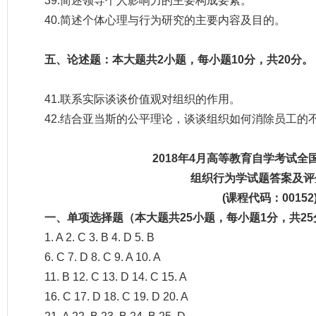
39.简述领导个人影响力的主要构成要素。
40.简述个体心理与行为研究的主要内容及目的。
五、论述题：本大题共2小题，每小题10分，共20分。
41.联系实际谈谈价值观对组织的作用。
42.结合亚当斯的公平理论，谈谈组织如何消除员工的
2018年4月高等教育自学考试全
组织行为学试题答案及评
(课程代码：00152
一、单项选择题（本大题共25小题，每小题1分，共25
1. A 2. C 3. B 4. D 5. B
6. C 7. D 8. C 9. A 10. A
11. B 12. C 13. D 14. C 15. A
16. C 17. D 18. C 19. D 20. A