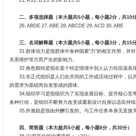
21. A 22. B 23. B 24. B 25. D
二、多项选择题（本大题共5小题，每小题2分，共10
26. ABDE 27. ABE 28. ABCDE 29. ACD 30. ABE
三、名词解释题（本大题共5小题，每小题3分，共15
31.群体动力是指群体中各种因素“力”的相互作用，
关系维护等方而产生的影响力。
32.角色期待是指在某个特定情境中別人认力你应该表
33.非正式组织是人们在共同的工作或活动过程中，以
的需求为基础而自发形成的团体。
34.组织学习是指组织为了实现发展目标、提升核心竞
各种行动，是组织不断努力改变或重新设计自身以适应持续
35.外激励是指由外酬引发的、与工作任务本身无直接
四、简答题（本大超共5小超，每小题6分，共30分）