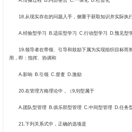
A.传播过程 B.内部整合 C.一体化 D.社会化
18.从现实存在的问题入手，侧重于获取知识并实际执
A.经验型学习 B.适应型学习 C.行动型学习 D.预见型
19.领导者在带领、引导和鼓励下属为实现组织目标而
用，即：指挥、协调和
A.影响 B.引领 C.督査 D.激励
20.在管理方格理论中，（9,9)型属于
A.团队型管理 B.俱乐部型管理 C.中间型管理 D.任务
21.下列关系式中，正确的选项是