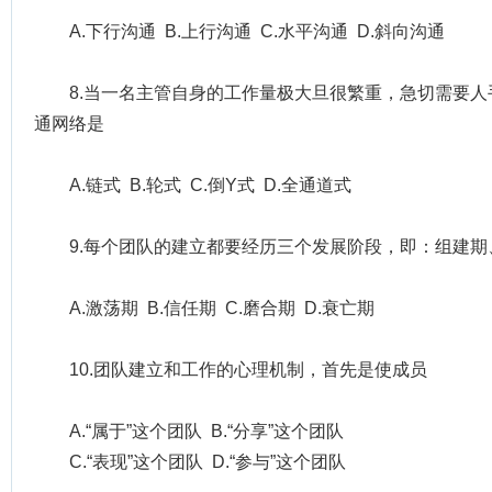
A.下行沟通 B.上行沟通 C.水平沟通 D.斜向沟通
8.当一名主管自身的工作量极大旦很繁重，急切需要
通网络是
A.链式 B.轮式 C.倒Y式 D.全通道式
9.每个团队的建立都要经历三个发展阶段，即：组建期
A.激荡期 B.信任期 C.磨合期 D.衰亡期
10.团队建立和工作的心理机制，首先是使成员
A.“属于”这个团队 B.“分享”这个团队
C.“表现”这个团队 D.“参与”这个团队