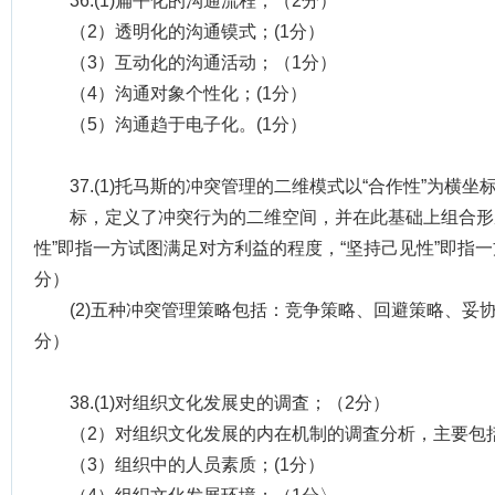
36.(1)扁平化的沟通流程；（2分）
（2）透明化的沟通镆式；(1分）
（3）互动化的沟通活动；（1分）
（4）沟通对象个性化；(1分）
（5）沟通趋于电子化。(1分）
37.(1)托马斯的冲突管理的二维模式以“合作性”为横坐
标，定义了冲突行为的二维空间，并在此基础上组合形
性”即指一方试图满足对方利益的程度，“坚持己见性”即指
分）
(2)五种冲突管理策略包括：竞争策略、回避策略、妥协
分）
38.(1)对组织文化发展史的调査；（2分）
（2）对组织文化发展的内在机制的调査分析，主要包
（3）组织中的人员素质；(1分）