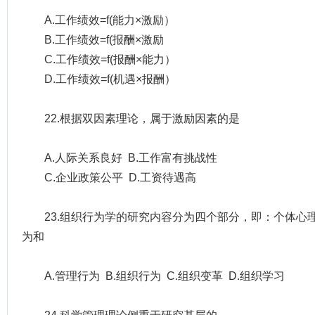
A.工作绩效=f(能力×激励）
B.工作绩效=f(报酬×激励
C.工作绩效=f(报酬×能力）
D.工作绩效=f(机遇×报酬）
22.根据双因素理论，属于激励因素的是
A.人际关系良好 B.工作富有挑战性
C.企业政策公平 D.工资待遇高
23.组织行为学的研究内容分为四个部分，即：个体心
为和
A.管理行为 B.组织行为 C.组织变革 D.组织学习