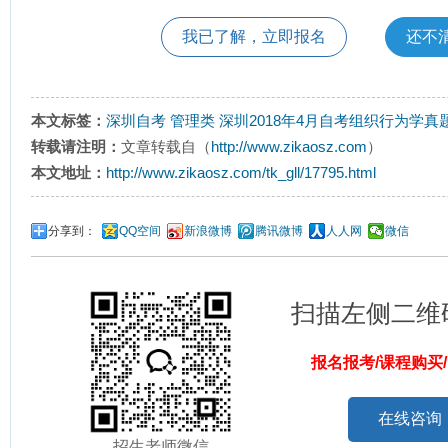
我已了解，立即报名
还不
本文标签：
深圳自考
管理类
深圳2018年4月自考组织行为学真
转载请注明：
文章转载自（
http://www.zikaosz.com
）
本文地址：
http://www.zikaosz.com/tk_gll/17795.html
分享到：
QQ空间
新浪微博
腾讯微博
人人网
微信
扫描左侧二维
报名报考/课程购买
在线咨询
招生老师微信