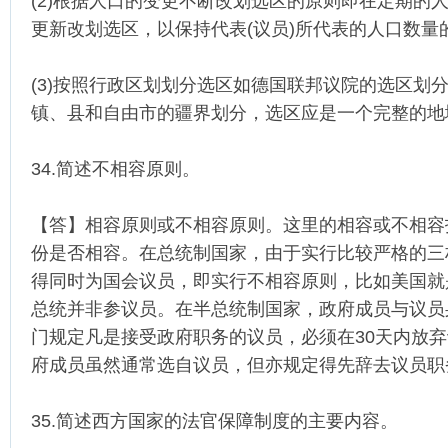
(2)根据人口的变更不断改划选区的原则即在定期的
更新改划选区，以保持代表(议员)所代表的人口数量
(3)按照行政区划划分选区如德国联邦议院的选区划
镇、县和自由市的疆界划分，选区应是一个完整的地
34.简述不相容原则。
【答】相容原则或不相容原则。这里的相容或不相容
份是否相容。在总统制国家，由于实行比较严格的三
得同时为国会议员，即实行不相容原则，比如美国就
总统并非参议员。在半总统制国家，政府成员与议员
门规定凡是接受政府职务的议员，必须在30天内放
府成员虽然通常选自议员，但亦规定得先辞去议员职
35.简述西方国家的法官保障制度的主要内容。