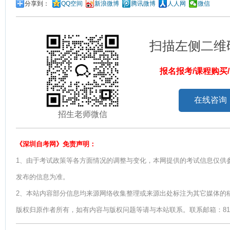
分享到：
QQ空间
新浪微博
腾讯微博
人人网
微信
扫描左侧二维
报名报考/课程购买
在线咨询
招生老师微信
《深圳自考网》免责声明：
1、由于考试政策等各方面情况的调整与变化，本网提供的考试信息仅供
发布的信息为准。
2、本站内容部分信息均来源网络收集整理或来源出处标注为其它媒体的
版权归原作者所有，如有内容与版权问题等请与本站联系。联系邮箱：812379