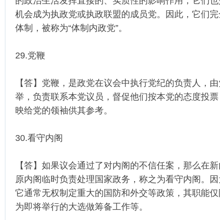
的政治生活发挥直接的、实质性的影响作用，它们也
机会成为执政党或执政联盟的成员党。因此，它们完
体制，被称为“体制内政党”。
29.党鞭
【答】党鞭，是政党在议会中执行党纪的负责人，由
举，负责联系本党议员，督促他们按本党的态度投票
映给党的领袖供其参考。
30.看守内阁
【答】如果议会通过了对内阁的不信任案，那么在新
原内阁临时负责处理国家政务，称之为看守内阁。因
它通常无权制定重大的国防和外交等政策，其职能仅
为即将举行的大选做筹备工作等。