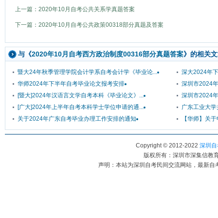
上一篇：2020年10月自考公共关系学真题答案
下一篇：2020年10月自考公共政策00318部分真题及答案
与《
2020年10月自考西方政治制度00316部分真题答案
》的相关文
暨大24年秋季管理学院会计学系自考会计学《毕业论...
深大2024
华师2024年下半年自考毕业论文报考安排
深圳市202
[暨大]2024年汉语言文学自考本科《毕业论文》...
深圳市202
[广大]2024年上半年自考本科学士学位申请的通...
广东工业大学关
关于2024年广东自考毕业办理工作安排的通知
【华师】关于申
Copyright © 2012-2022
深圳自考
版权所有：深圳市深集信教育科
声明：本站为深圳自考民间交流网站，最新自