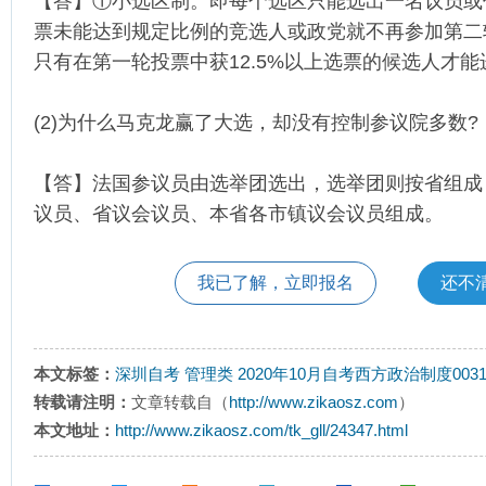
【答】①小选区制。即每个选区只能选出一名议员或
票未能达到规定比例的竞选人或政党就不再参加第二
只有在第一轮投票中获12.5%以上选票的候选人才
(2)为什么马克龙赢了大选，却没有控制参议院多数?
【答】法国参议员由选举团选出，选举团则按省组成，
议员、省议会议员、本省各市镇议会议员组成。
我已了解，立即报名
还不
本文标签：
深圳自考
管理类
2020年10月自考西方政治制度00
转载请注明：
文章转载自（
http://www.zikaosz.com
）
本文地址：
http://www.zikaosz.com/tk_gll/24347.html