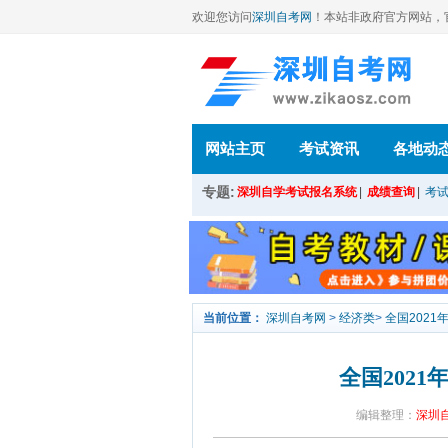
欢迎您访问
深圳自考网
！本站
非政府官方网站，官方信
网站主页
考试资讯
各地动
专题:
深圳自学考试报名系统
|
成绩查询
|
考
当前位置：
深圳自考网
>
经济类
>
全国2021
全国2021
编辑整理：
深圳