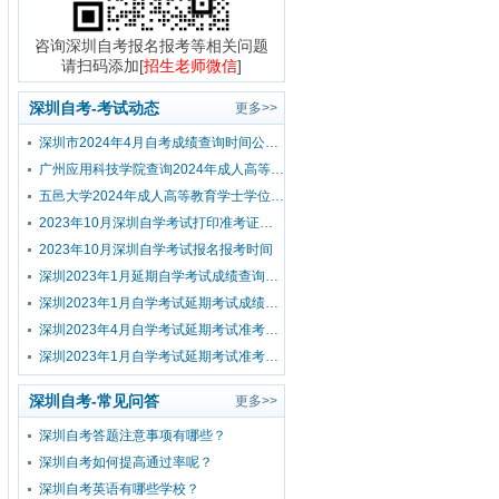
咨询深圳自考报名报考等相关问题
请扫码添加[
招生老师微信
]
深圳自考-考试动态
更多>>
深圳市2024年4月自考成绩查询时间公布！
广州应用科技学院查询2024年成人高等教育学士学位外国语水平考试成绩的通知
五邑大学2024年成人高等教育学士学位外国语水平考试报考公告
2023年10月深圳自学考试打印准考证时间？
2023年10月深圳自学考试报名报考时间
深圳2023年1月延期自学考试成绩查询流程
深圳2023年1月自学考试延期考试成绩查询时间已公布！
深圳2023年4月自学考试延期考试准考证打印入口及流程
深圳2023年1月自学考试延期考试准考证打印入口及流程
深圳自考-常见问答
更多>>
深圳自考答题注意事项有哪些？
深圳自考如何提高通过率呢？
深圳自考英语有哪些学校？