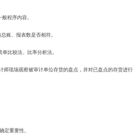
一般程序内容。
细账与总账、报表数是否相符。
用简单比较法、比率分析法。
册会计师现场观察被审计单位存货的盘点，并对已盘点的存货进行
中确定重要性。