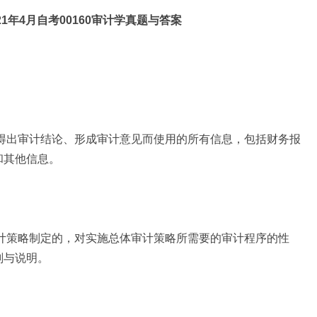
21年4月自考00160审计学真题与答案
了得出审计结论、形成审计意见而使用的所有信息，包括财务报
和其他信息。
审计策略制定的，对实施总体审计策略所需要的审计程序的性
划与说明。