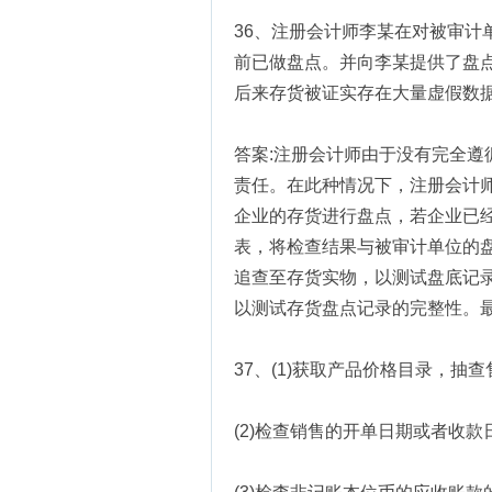
36、注册会计师李某在对被审计
前已做盘点。并向李某提供了盘
后来存货被证实存在大量虚假数
答案:注册会计师由于没有完全
责任。在此种情况下，注册会计
企业的存货进行盘点，若企业已
表，将检查结果与被审计单位的
追查至存货实物，以测试盘底记
以测试存货盘点记录的完整性。
37、(1)获取产品价格目录，抽
(2)检查销售的开单日期或者收款