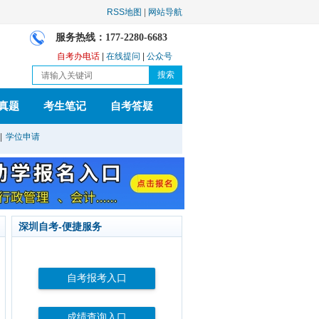
RSS地图
|
网站导航
服务热线：177-2280-6683
自考办电话
|
在线提问
|
公众号
真题
考生笔记
自考答疑
|
学位申请
深圳自考-便捷服务
自考报考入口
成绩查询入口