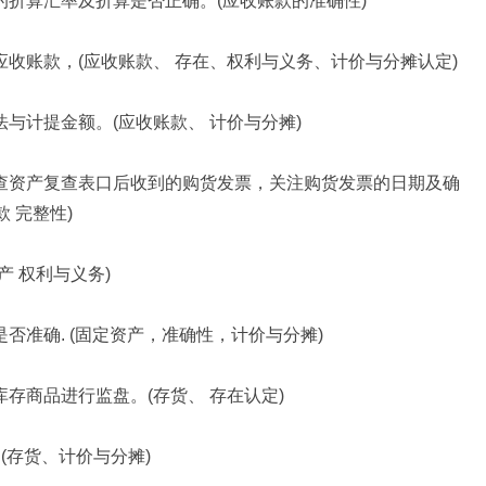
款的折算汇率及折算是否正确。(应收账款的准确性)
应收账款，(应收账款、 存在、权利与义务、计价与分摊认定)
法与计提金额。(应收账款、 计价与分摊)
检查资产复查表口后收到的购货发票，关注购货发票的日期及确
 完整性)
产 权利与义务)
是否准确. (固定资产，准确性，计价与分摊)
库存商品进行监盘。(存货、 存在认定)
确(存货、计价与分摊)