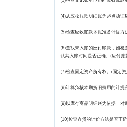
(3)检查非记账本位币的应收账
(4)从应收账款明细账为起点函证
(5)检查应收账款坏账准备计提方
(6)查找未入账的应付账款，如
认其入账时间是否正确。(应付账款
(7)检查固定资产所有权。(固定资
(8)计算负核本期折旧费用的计提
(9)以库存商品明细账为依据，对
(10)检查存货的计价方法是否正