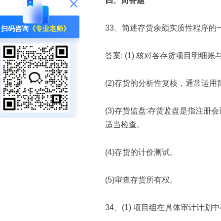
四、简答题
33、简述存货余额实质性程序的
扫码咨询
《专业老师》
答案: (1) 核对各存货项目明
(2)存货的分析性复核，通常运
(3)存货监盘:存货监盘是指注
适当检查。
(4)存货的计价测试。
(5)审查存货所有权。
34、(1) 项目组在具体审计计划