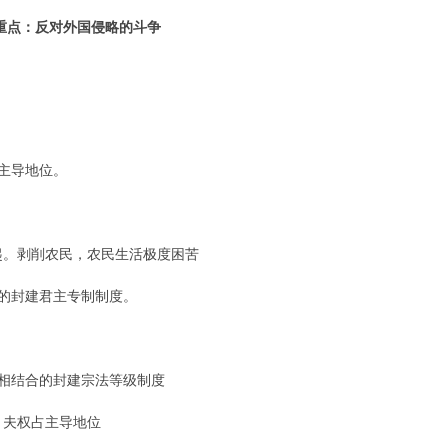
习重点：反对外国侵略的斗争
主导地位。
。
。剥削农民，农民生活极度困苦
的封建君主专制制度。
相结合的封建宗法等级制度
夫权占主导地位