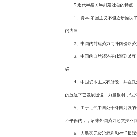
5.近代半殖民半封建社会的特点
1、资本-帝国主义不但逐步操纵了
的力量
2、中国的封建势力同外国侵略势力
3、中国的自然经济基础遭到破坏，
碍
4、中国资本主义有所发，并在政治
的压迫下它发展缓慢，力量很弱，他的
5、由于近代中国处于外国列强的争
不平衡的，，后来外国势力还支持不
6、人民毫无政治权利和生活极端