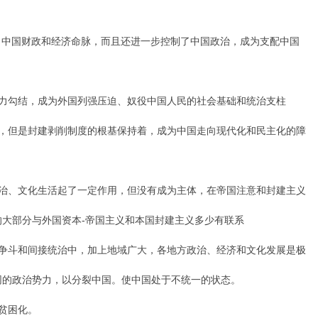
：
中国财政和经济命脉，而且还进一步控制了中国政治，成为支配中国
勾结，成为外国列强压迫、奴役中国人民的社会基础和统治支柱
但是封建剥削制度的根基保持着，成为中国走向现代化和民主化的障
、文化生活起了一定作用，但没有成为主体，在帝国注意和封建主义
大部分与外国资本-帝国主义和本国封建主义多少有联系
斗和间接统治中，加上地域广大，各地方政治、经济和文化发展是极
同的政治势力，以分裂中国。使中国处于不统一的状态。
贫困化。