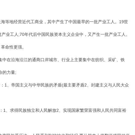
等地经营近代工商业，其中产生了中国最早的一批产业工人。19世
批产业工人;70年代后中国民族资本主义企业中，又产生一批产业工人。
革命性更强。
中在沿海沿江的通商口岸城市、行业上主要集中在纺织、采矿、铁
命的力量;
1、帝国主义与中华民族的矛盾(最主要矛盾2、封建主义与人民大众
1、求得民族独立和人民解放2、实现国家繁荣富强和人民共同富裕