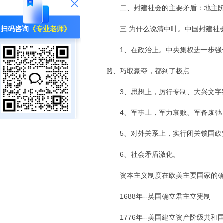
二、封建社会的主要矛盾：地主阶
扫码咨询
《专业老师》
三.为什么说清中叶。中国封建社会
1、在政治上。中央集权进一步强化
赂、巧取豪夺，都到了极点
3、思想上，厉行专制、大兴文字狱
4、军事上，军力衰败、军备废弛
5、对外关系上，实行闭关锁国政策
6、社会矛盾激化。
资本主义制度在欧美主要国家的确
1688年--英国确立君主立宪制
1776年--美国建立资产阶级共和