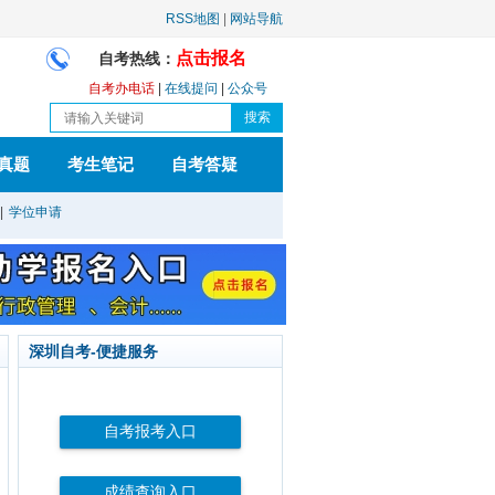
RSS地图
|
网站导航
点击报名
自考热线：
自考办电话
|
在线提问
|
公众号
真题
考生笔记
自考答疑
|
学位申请
深圳自考-便捷服务
自考报考入口
成绩查询入口