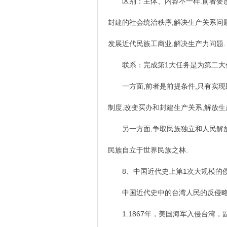
区别：主体、内容不一样.前者要改
封建的社会统治秩序,解决生产关系问
发展近代民族工商业,解决生产力问题.
联系：完成第1大任务是为第二大任
一方面,前者是前提条件,只有实现民
制度,改变买办和封建生产关系,解放生
另一方面,争取民族独立和人民解放
民族自立于世界民族之林.
8、中国近代史上第1次大规模的侵略
中国近代史中的台湾人民的反侵略
1.1867年，美国海军入侵台湾，