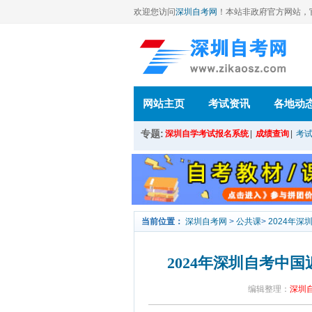
欢迎您访问
深圳自考网
！本站
非政府官方网站，官方信
网站主页
考试资讯
各地动
专题:
深圳自学考试报名系统
|
成绩查询
|
考
当前位置：
深圳自考网
>
公共课
>
2024年
2024年深圳自考中
编辑整理：
深圳