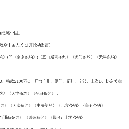
面侵略中国。
杀中国人民;公开抢劫财富)
》(即《南京条约》)《五口通商条约》《虎门条约》《天津条约》
赔款2100万C、开放广州、厦门、福州、宁波、上海D、协定关税
约》《天津条约》《辛丑条约》，
约》《天津条约》《中法新约》《北京条约》《辛丑条约》，
通商条约》 《瑷珲条约》《勘分西北界条约》