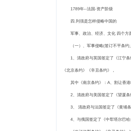
1789年--法国-资产阶级
四.列强是怎样侵略中国的
军事、政治、经济、文化 四个方
（一）、军事侵略(签订不平条约;屠
1、清政府与英国签定了《江宁条约
《北京条约》《辛丑条约》，
其中《南京条约》：A、割让香港B、
2、清政府与美国签定了《望厦条
3、 清政府与法国签定了《黄埔条
4、与俄国签定了《中犁塔尔巴哈台