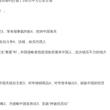
些条约占领了150万平方公里土地
》，
3、享有领事裁判权4、把持中国海关
抗斗争6、扶植，收买代理人
“教案”时，外国侵略者指使清政府屠杀中国人，惩办镇压不力的地方
国关税自主权3、对华倾销商品4、对华资本输出5、操纵中国的经济
2、为侵略中国造舆论3、宣扬“种族忧劣论”