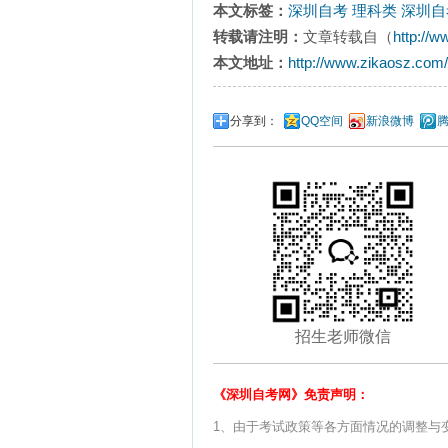
本文标签：
深圳自考
理科类
深圳自
转载请注明：
文章转载自（
http://
本文地址：
http://www.zikaosz.com/
分享到：
QQ空间
新浪微博
招生老师微信
《深圳自考网》免责声明：
1、由于考试政策等各方面情况的调整与