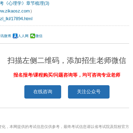
考《心理学》章节梳理(3)
www.zikaosz.com
）
zl_lkl/17894.html
腾讯微博
人人网
微信
扫描左侧二维码，添加招生老师微信
报名报考/课程购买/问题咨询等，均可咨询专业老师
在线咨询
关注公众号
变化，本网提供的考试信息仅供参考，最终考试信息请以省考试院及院校官方