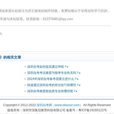
理或来源出处标注为其它媒体的稿件转载，免费转载出于非商业性学习目的，
本站联系。联系邮箱：812379481@qq.com
八
》的相关文章
深圳自考如何提高通过率呢？
深圳自考考试难度与报考专业有关吗？
2024年深圳自考备考需要注意什么？
快速通过深圳自考的得分技巧有哪些？
深圳自考难度较低类专业有哪些呢？
Copyright © 2012-2022
深圳自考网（www.zikaosz.com）
All Rights Reserved
版权所有：深圳市深集信教育科技有限公司 备案号：粤ICP备19160122号