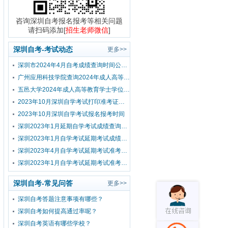
咨询深圳自考报名报考等相关问题
请扫码添加[
招生老师微信
]
深圳自考-考试动态
更多>>
深圳市2024年4月自考成绩查询时间公布！
广州应用科技学院查询2024年成人高等教育学士学位外国语水平考试成绩的通知
五邑大学2024年成人高等教育学士学位外国语水平考试报考公告
2023年10月深圳自学考试打印准考证时间？
2023年10月深圳自学考试报名报考时间
深圳2023年1月延期自学考试成绩查询流程
深圳2023年1月自学考试延期考试成绩查询时间已公布！
深圳2023年4月自学考试延期考试准考证打印入口及流程
深圳2023年1月自学考试延期考试准考证打印入口及流程
深圳自考-常见问答
更多>>
深圳自考答题注意事项有哪些？
深圳自考如何提高通过率呢？
深圳自考英语有哪些学校？