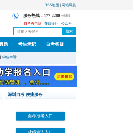
RSS地图
|
网站导航
服务热线：177-2280-6683
自考办电话
|
在线提问
|
公众号
真题
考生笔记
自考答疑
|
学位申请
深圳自考-便捷服务
自考报考入口
成绩查询入口