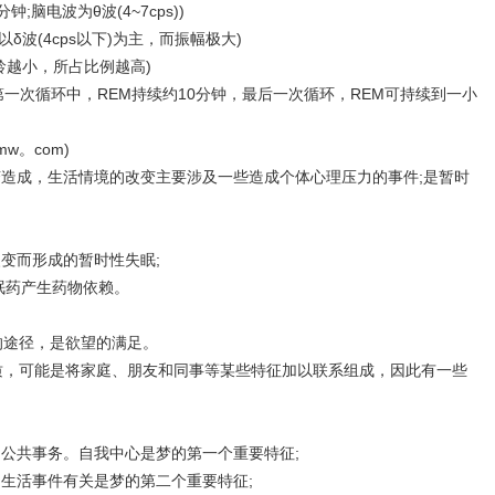
;脑电波为θ波(4~7cps))
波(4cps以下)为主，而振幅极大)
龄越小，所占比例越高)
第一次循环中，REM持续约10分钟，最后一次循环，REM可持续到一小
w。com)
造成，生活情境的改变主要涉及一些造成个体心理压力的事件;是暂时
变而形成的暂时性失眠;
眠药产生药物依赖。
途径，是欲望的满足。
可能是将家庭、朋友和同事等某些特征加以联系组成，因此有一些
公共事务。自我中心是梦的第一个重要特征;
生活事件有关是梦的第二个重要特征;