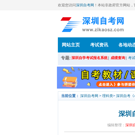
欢迎您访问
深圳自考网
！本站
非政府官方网站，官方信
网站主页
考试资讯
各地动
专题:
深圳自学考试报名系统
|
成绩查询
|
考
当前位置：
深圳自考网
>
理科类
>
深圳自考《
深圳
编辑整理：
深圳