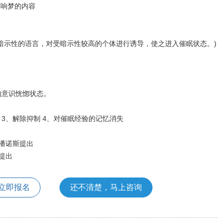
响梦的内容
示性的语言，对受暗示性较高的个体进行诱导，使之进入催眠状态。)
意识恍惚状态。
3、解除抑制 4、对催眠经验的记忆消失
潘诺斯提出
提出
立即报名
还不清楚，马上咨询