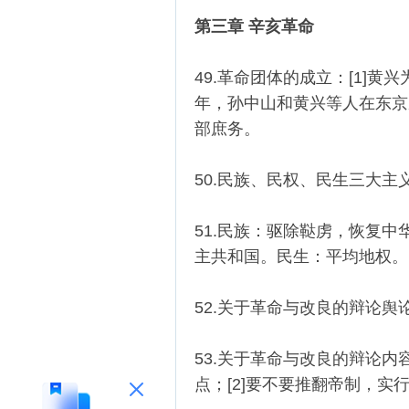
第三章 辛亥革命
49.革命团体的成立：[1]黄兴
年，孙中山和黄兴等人在东京
部庶务。
50.民族、民权、民生三大主
51.民族：驱除鞑虏，恢复
主共和国。民生：平均地权。
52.关于革命与改良的辩论
53.关于革命与改良的辩论内
点；[2]要不要推翻帝制，实行