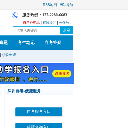
RSS地图
|
网站导航
服务热线：177-2280-6683
自考办电话
|
在线提问
|
公众号
真题
考生笔记
自考答疑
|
学位申请
深圳自考-便捷服务
自考报考入口
成绩查询入口