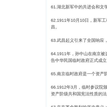
61.湖北新军中的共进会和
62.1911年10月10日
昌。
63.武昌起义引来了全国响
64.1911年，孙中山在南京
告中华民国临时政府正式成立
65.南京临时政府是一个资
66.1912年3月，临时参
资产阶级共和国宪法性质的法