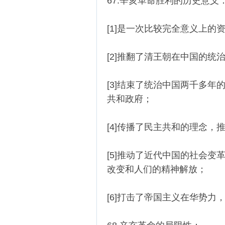
67.辛亥革命胜利的历史意义
[1]是一次比较完全意义上的
[2]推翻了清王朝在中国的
[3]结束了统治中国两千多
共和政府；
[4]传播了民主共和的理念，
[5]推动了近代中国的社会
改变和人们的精神解放；
[6]打击了帝国主义在华势