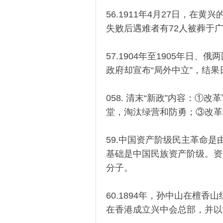
56.1911年4月27日，在
失败后遇难者有72人被葬于
57.1904年至1905年
政府却宣布“局外中立”，结
058. 清末“新政”内容：
堂，淘汰绿营和防勇；③改革
59.中国资产阶级民主革命
基础是中国民族资产阶级。资
分子。
60.1894年，孙中山在檀香
在香港成立兴中会总部，并以