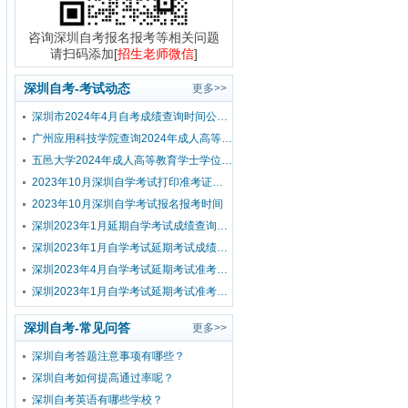
咨询深圳自考报名报考等相关问题
请扫码添加[
招生老师微信
]
深圳自考-考试动态
更多>>
深圳市2024年4月自考成绩查询时间公布！
广州应用科技学院查询2024年成人高等教育学士学位外国语水平考试成绩的通知
五邑大学2024年成人高等教育学士学位外国语水平考试报考公告
2023年10月深圳自学考试打印准考证时间？
2023年10月深圳自学考试报名报考时间
深圳2023年1月延期自学考试成绩查询流程
深圳2023年1月自学考试延期考试成绩查询时间已公布！
深圳2023年4月自学考试延期考试准考证打印入口及流程
深圳2023年1月自学考试延期考试准考证打印入口及流程
深圳自考-常见问答
更多>>
深圳自考答题注意事项有哪些？
深圳自考如何提高通过率呢？
深圳自考英语有哪些学校？