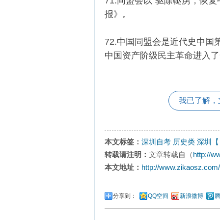
71.同盟会以“驱除鞑虏，恢
报》。
72.中国同盟会是近代史中
中国资产阶级民主革命进入了
我已了解，
本文标签：
深圳自考
历史类
深圳【
转载请注明：
文章转载自（
http://
本文地址：
http://www.zikaosz.com/
分享到：
QQ空间
新浪微博