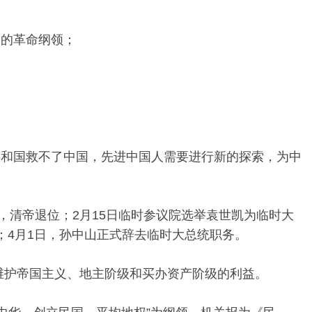
建的革命纲领；
；
；
级共和国救不了中国，先进中国人需要进行新的探索，为中
逼宫”，清帝退位；2月15日临时参议院选举袁世凯为临时大
职；4月1日，孙中山正式辞去临时大总统职务。
力维护帝国主义、地主阶级和买办资产阶级的利益。