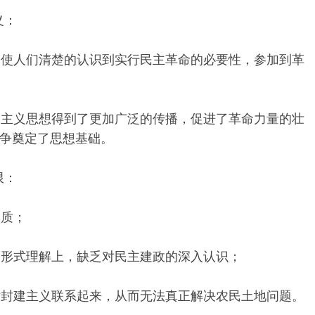
义：
限，使人们清楚的认识到实行民主革命的必要性，参加到革
三民主义思想得到了更加广泛的传播，促进了革命力量的壮
争奠定了思想基础。
限：
本质；
度的形式理解上，缺乏对民主建政的深入认识；
反对封建主义联系起来，从而无法真正解决农民土地问题。