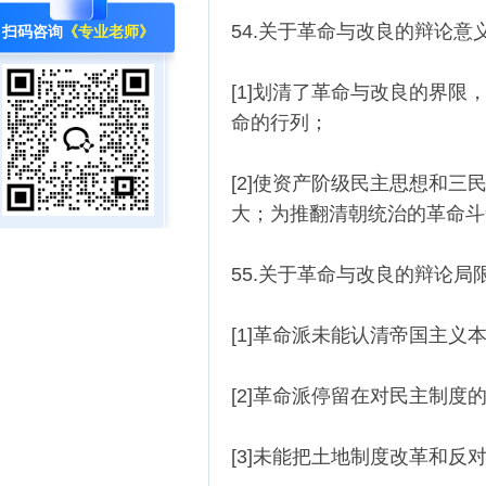
54.关于革命与改良的辩论意
扫码咨询
《专业老师》
[1]划清了革命与改良的界
命的行列；
[2]使资产阶级民主思想和
大；为推翻清朝统治的革命斗
55.关于革命与改良的辩论局
[1]革命派未能认清帝国主义
[2]革命派停留在对民主制
[3]未能把土地制度改革和