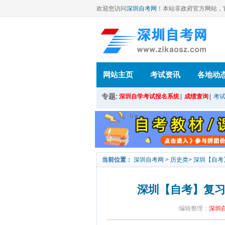
欢迎您访问
深圳自考网
！本站
非政府官方网站，官方信
网站主页
考试资讯
各地动
专题:
深圳自学考试报名系统
|
成绩查询
|
考
当前位置：
深圳自考网
>
历史类
>
深圳【自考
深圳【自考】复
编辑整理：
深圳